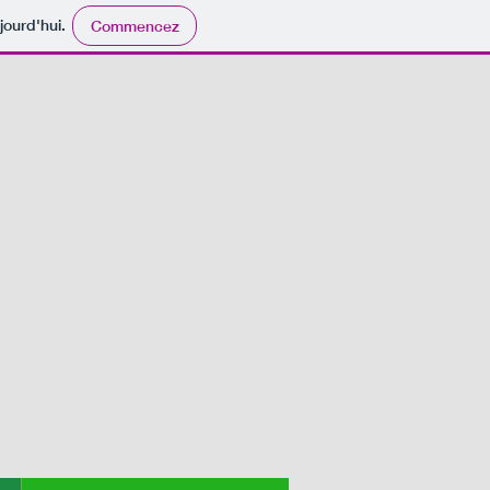
jourd'hui.
Commencez