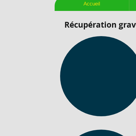
Accueil
Récupération grava